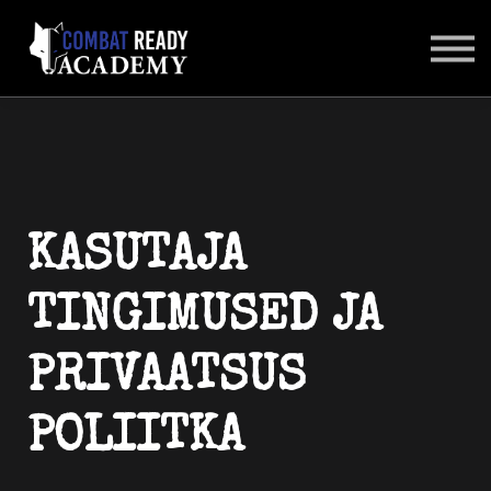
SUHTLUSKESKKOND
LOGI SISSE
KASUTAJA
TINGIMUSED JA
PRIVAATSUS
POLIITKA