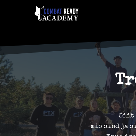
Tr
Siit
mis sind ja 